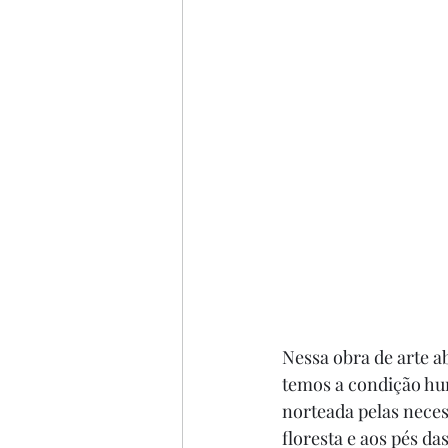
Nessa obra de arte a
temos a condição hum
norteada pelas neces
floresta e aos pés d