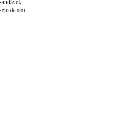
saudável, 
ejo de seu 