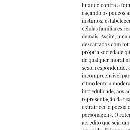
lutando contra a fom
caçando os poucos a
instintos, estabelece
células familiares re
demais. Assim, uma 
descartados com tot
própria sociedade qu
de qualquer moral n
sexo, respondendo, co
incompreensível para
ritmo lento a modera
incredulidade, aos 
representação da rea
extrair certa poesia
personagens. O rotei
acredito que seja um