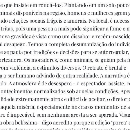
e que insiste em rondá-los. Plantando em um solo pouco f
nimais disponíveis na região, homens e mulheres agem g
ndo relações sociais frágeis e amorais. No local, é neces
stritas, pois uma pessoa a mais pode significar a fome e 
nova gravidez é vista como um dissabor e recém-nascido
al desapego. Temos a completa desumanização do indivíd
e se pauta por tradições e decisões para se autorregular
orteadora. Os moradores, como animais, se guiam pela f
m violência, a estímulos diversos. O retrato é brutal e 
 o ser humano advindo de outra realidade. A narrativa é 
do. A atmosfera é de desespero - o espectador  assiste, 
acontecimentos normalizados sob aquelas condições. Ape
lidade extremamente atroz e difícil de aceitar, o diretor
 daquela miséria, especialmente nos raros momentos de af
ro é impecável, sem nenhuma aresta a ser aparada. Visu
a obra belíssima - digo acredito porque a edição "porca" 