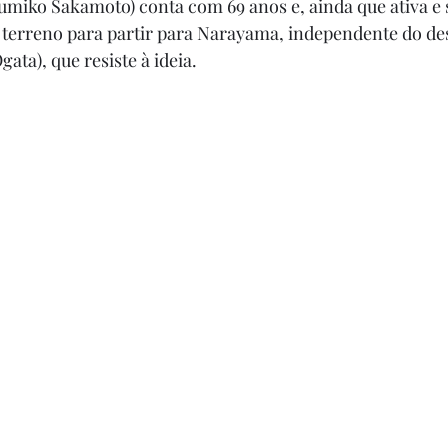
umiko Sakamoto) conta com 69 anos e, ainda que ativa e 
terreno para partir para Narayama, independente do des
ata), que resiste à ideia.  