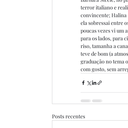
terror italiano e re
convincente; Halina 
ela sobressai entre o
poucas vezes vi um a
para os lados, para c
riso, tamanha a canas
teve de bom (a atmos
graduação no tema ou
com gosto, sem arr
Posts recentes