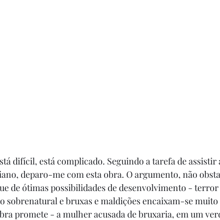
tá difícil, está complicado. Seguindo a tarefa de assistir 
liano, deparo-me com esta obra. O argumento, não obsta
que de ótimas possibilidades de desenvolvimento - terror 
 o sobrenatural e bruxas e maldições encaixam-se muito
obra promete - a mulher acusada de bruxaria, em um ver