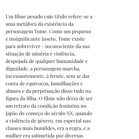
Um filme pesado cujo título refere-se a 
uma metáfora da existência da 
personagem Tome. Como um pequeno 
e insignificante inseto, Tome existe 
para sobreviver - inconsciente da sua 
situação de miséria e violência, 
despojada de qualquer humanidade e 
dignidade, a personagem marcha, 
incessantemente, à frente, sem se dar 
conta de equívocos, humilhações e 
abusos e da perpetuação disso tudo na 
figura da filha. O filme não deixa de ser 
um retrato da condição feminina no 
Japão do começo do século XX, quando 
a violência de gênero, em especial nas 
classes mais humildes, era a regra, e a 
mulher era submetida por diversas 