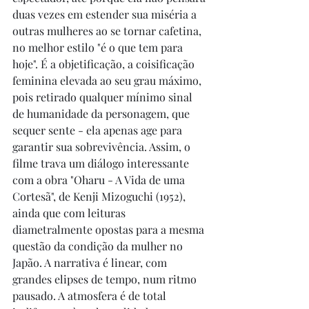
duas vezes em estender sua miséria a 
outras mulheres ao se tornar cafetina, 
no melhor estilo "é o que tem para 
hoje". É a objetificação, a coisificação 
feminina elevada ao seu grau máximo, 
pois retirado qualquer mínimo sinal 
de humanidade da personagem, que 
sequer sente - ela apenas age para 
garantir sua sobrevivência. Assim, o 
filme trava um diálogo interessante 
com a obra "Oharu - A Vida de uma 
Cortesã", de Kenji Mizoguchi (1952), 
ainda que com leituras 
diametralmente opostas para a mesma 
questão da condição da mulher no 
Japão. A narrativa é linear, com 
grandes elipses de tempo, num ritmo 
pausado. A atmosfera é de total 