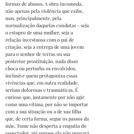
formas de abusos. A obra incomoda, 
não apenas pela violência que exibe, 
mas, principalmente, pela 
normalização daquelas condutas - seja 
o estupro de uma mulher, seja a 
relação incestuosa com o pai de 
criação, seja a entrega de uma jovem 
para o senhor de terras ou sua 
posterior prostituição, nada disso 
choca ou perturba os envolvidos, 
inclusive quem protagoniza essas 
vivências que, em outra realidade, 
seriam dolorosas e traumáticas. É 
curioso que, justamente por não agir 
como uma vítima, por não se importar 
com a sua situação ou a de sua filha 
que, de certa forma, segue os passos da 
mãe, Tome não desperta a empatia do 
espectador, até porque ela não pensará 