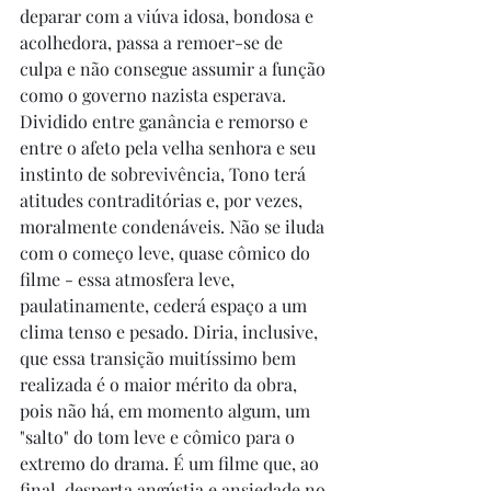
deparar com a viúva idosa, bondosa e 
acolhedora, passa a remoer-se de 
culpa e não consegue assumir a função 
como o governo nazista esperava. 
Dividido entre ganância e remorso e 
entre o afeto pela velha senhora e seu 
instinto de sobrevivência, Tono terá 
atitudes contraditórias e, por vezes, 
moralmente condenáveis. Não se iluda 
com o começo leve, quase cômico do 
filme - essa atmosfera leve, 
paulatinamente, cederá espaço a um 
clima tenso e pesado. Diria, inclusive, 
que essa transição muitíssimo bem 
realizada é o maior mérito da obra, 
pois não há, em momento algum, um 
"salto" do tom leve e cômico para o 
extremo do drama. É um filme que, ao 
final, desperta angústia e ansiedade no 