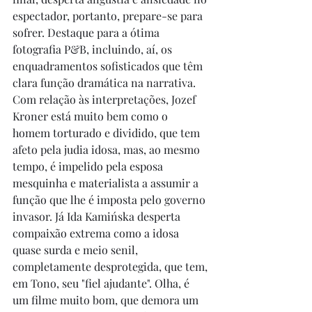
espectador, portanto, prepare-se para 
sofrer. Destaque para a ótima 
fotografia P&B, incluindo, aí, os 
enquadramentos sofisticados que têm 
clara função dramática na narrativa. 
Com relação às interpretações, Jozef 
Kroner está muito bem como o 
homem torturado e dividido, que tem 
afeto pela judia idosa, mas, ao mesmo 
tempo, é impelido pela esposa 
mesquinha e materialista a assumir a 
função que lhe é imposta pelo governo 
invasor. Já Ida Kamińska desperta 
compaixão extrema como a idosa 
quase surda e meio senil, 
completamente desprotegida, que tem, 
em Tono, seu "fiel ajudante". Olha, é 
um filme muito bom, que demora um 