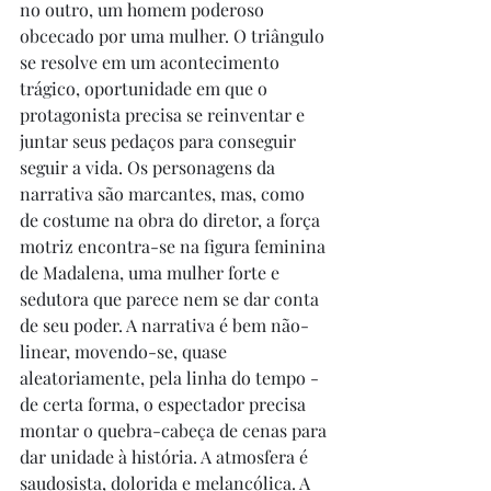
no outro, um homem poderoso 
obcecado por uma mulher. O triângulo 
se resolve em um acontecimento 
trágico, oportunidade em que o 
protagonista precisa se reinventar e 
juntar seus pedaços para conseguir 
seguir a vida. Os personagens da 
narrativa são marcantes, mas, como 
de costume na obra do diretor, a força 
motriz encontra-se na figura feminina 
de Madalena, uma mulher forte e 
sedutora que parece nem se dar conta 
de seu poder. A narrativa é bem não-
linear, movendo-se, quase 
aleatoriamente, pela linha do tempo - 
de certa forma, o espectador precisa 
montar o quebra-cabeça de cenas para 
dar unidade à história. A atmosfera é 
saudosista, dolorida e melancólica. A 