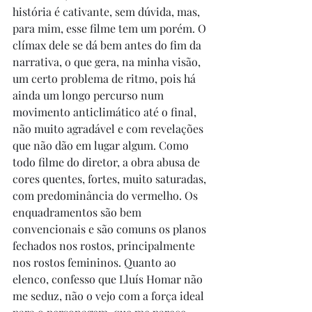
história é cativante, sem dúvida, mas, 
para mim, esse filme tem um porém. O 
clímax dele se dá bem antes do fim da 
narrativa, o que gera, na minha visão, 
um certo problema de ritmo, pois há 
ainda um longo percurso num 
movimento anticlimático até o final, 
não muito agradável e com revelações 
que não dão em lugar algum. Como 
todo filme do diretor, a obra abusa de 
cores quentes, fortes, muito saturadas, 
com predominância do vermelho. Os 
enquadramentos são bem 
convencionais e são comuns os planos 
fechados nos rostos, principalmente 
nos rostos femininos. Quanto ao 
elenco, confesso que Lluís Homar não 
me seduz, não o vejo com a força ideal 