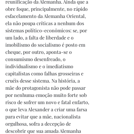
reunificação da Alemanha. Ainda que a 
obre foque, principalmente, no rápido 
esfacelamento da Alemanha Oriental, 
ela não poupa críticas a nenhum dos 
sistemas político-econômicos: se, por 
um lado, a falta de liberdade e o 
imobilismo do socialismo é posto em 
cheque, por outro, aponta-se o 
consumismo desenfreado, o 
individualismo e o imediatismo 
capitalistas como falhas grosseiras e 
cruéis desse sistema. Na história, a 
mãe do protagonista não pode passar 
por nenhuma emoção muito forte sob 
risco de sofrer um novo e fatal enfarto, 
o que leva Alexander a criar uma farsa 
para evitar que a mãe, nacionalista 
orgulhosa, sofra a decepção de 
descobrir que sua amada Alemanha 