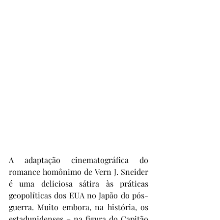
A adaptação cinematográfica do 
romance homônimo de Vern J. Sneider 
é uma deliciosa sátira às práticas 
geopolíticas dos EUA no Japão do pós-
guerra. Muito embora, na história, os 
estadunidenses – na figura do Capitão 