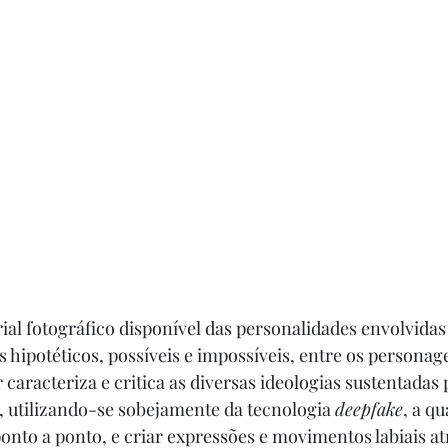
al fotográfico disponível das personalidades envolvidas 
 hipotéticos, possíveis e impossíveis, entre os personage
r caracteriza e critica as diversas ideologias sustentadas p
, utilizando-se sobejamente da tecnologia 
deepfake
, a qu
onto a ponto, e criar expressões e movimentos labiais at