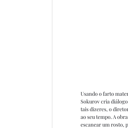
Usando o farto materi
Sokurov cria diálogos
tais dizeres, o direto
ao seu tempo. A obra
escanear um rosto, p