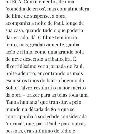
na ECA. Com elementos de uma 
"comédia de erros", mas com atmosfera 
de filme de suspense, a obra 
acompanha a noite de Paul, longe de 
sua casa, quando tudo o que poderia 
dar errado, dá. O filme tem início 
lento, mas, gradativamente, ganha 
ação e ritmo, como uma grande bola 
de neve descendo a ribanceira. É 
divertidíssimo ver a jornada de Paul, 
noite adentro, encontrando os mais 
esquisitos tipos do bairro boêmio do 
Soho. Talvez resida aí o maior mérito 
da obra - trazer para as telas toda uma 
"fauna humana" que transitava pelo 
mundo na década de 80 e que se 
contrapunha à sociedade considerada 
"normal", que, para Paul e para outras 
pessoas, era sinônimo de tédio e 