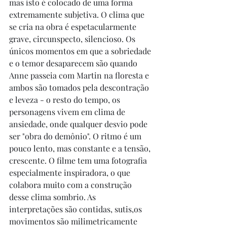
mas isto é colocado de uma forma 
extremamente subjetiva. O clima que 
se cria na obra é espetacularmente 
grave, circunspecto, silencioso. Os 
únicos momentos em que a sobriedade 
e o temor desaparecem são quando 
Anne passeia com Martin na floresta e 
ambos são tomados pela descontração 
e leveza - o resto do tempo, os 
personagens vivem em clima de 
ansiedade, onde qualquer desvio pode 
ser "obra do demônio". O ritmo é um 
pouco lento, mas constante e a tensão, 
crescente. O filme tem uma fotografia 
especialmente inspiradora, o que 
colabora muito com a construção 
desse clima sombrio. As 
interpretações são contidas, sutis,os 
movimentos são milimetricamente 