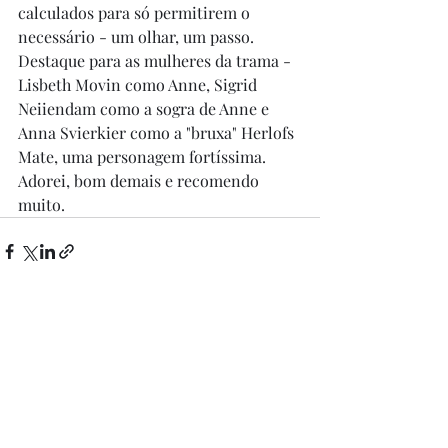
calculados para só permitirem o 
necessário - um olhar, um passo. 
Destaque para as mulheres da trama - 
Lisbeth Movin como Anne, Sigrid 
Neiiendam como a sogra de Anne e 
Anna Svierkier como a "bruxa" Herlofs 
Mate, uma personagem fortíssima. 
Adorei, bom demais e recomendo 
muito. 
Posts recentes
Ver tudo