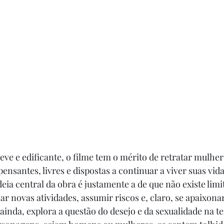
ve e edificante, o filme tem o mérito de retratar mulher
nsantes, livres e dispostas a continuar a viver suas vida
ia central da obra é justamente a de que não existe limi
iar novas atividades, assumir riscos e, claro, se apaixonar
 ainda, explora a questão do desejo e da sexualidade na te