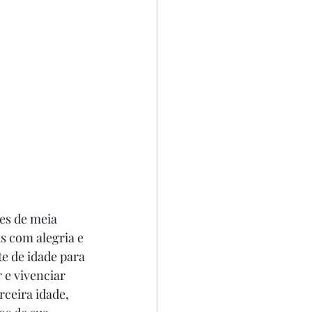
es de meia 
s com alegria e 
te de idade para 
 e vivenciar 
rceira idade, 