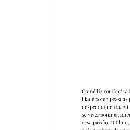
Comédia romântica le
idade como pessoas pe
desprendimento. A ide
se viver sonhos, inic
essa paixão. O filme,