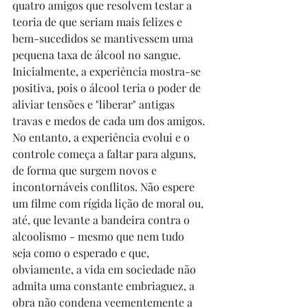
quatro amigos que resolvem testar a 
teoria de que seriam mais felizes e 
bem-sucedidos se mantivessem uma 
pequena taxa de álcool no sangue. 
Inicialmente, a experiência mostra-se 
positiva, pois o álcool teria o poder de 
aliviar tensões e "liberar" antigas 
travas e medos de cada um dos amigos. 
No entanto, a experiência evolui e o 
controle começa a faltar para alguns, 
de forma que surgem novos e 
incontornáveis conflitos. Não espere 
um filme com rígida lição de moral ou, 
até, que levante a bandeira contra o 
alcoolismo - mesmo que nem tudo 
seja como o esperado e que, 
obviamente, a vida em sociedade não 
admita uma constante embriaguez, a 
obra não condena veementemente a 