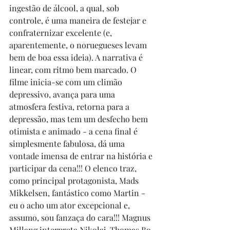
ingestão de álcool, a qual, sob 
controle, é uma maneira de festejar e 
confraternizar excelente (e, 
aparentemente, o noruegueses levam 
bem de boa essa ideia). A narrativa é 
linear, com ritmo bem marcado. O 
filme inicia-se com um climão 
depressivo, avança para uma 
atmosfera festiva, retorna para a 
depressão, mas tem um desfecho bem 
otimista e animado - a cena final é 
simplesmente fabulosa, dá uma 
vontade imensa de entrar na história e 
participar da cena!!! O elenco traz, 
como principal protagonista, Mads 
Mikkelsen, fantástico como Martin - 
eu o acho um ator excepcional e, 
assumo, sou fanzaça do cara!!! Magnus 
Millang interpreta Nikolaj, Thomas Bo 