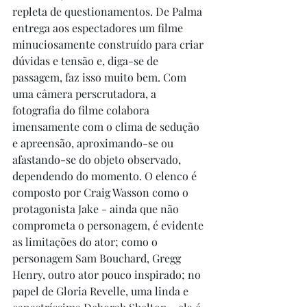
repleta de questionamentos. De Palma 
entrega aos espectadores um filme 
minuciosamente construído para criar 
dúvidas e tensão e, diga-se de 
passagem, faz isso muito bem. Com 
uma câmera perscrutadora, a 
fotografia do filme colabora 
imensamente com o clima de sedução 
e apreensão, aproximando-se ou 
afastando-se do objeto observado, 
dependendo do momento. O elenco é 
composto por Craig Wasson como o 
protagonista Jake - ainda que não 
comprometa o personagem, é evidente 
as limitações do ator; como o 
personagem Sam Bouchard, Gregg 
Henry, outro ator pouco inspirado; no 
papel de Gloria Revelle, uma linda e 