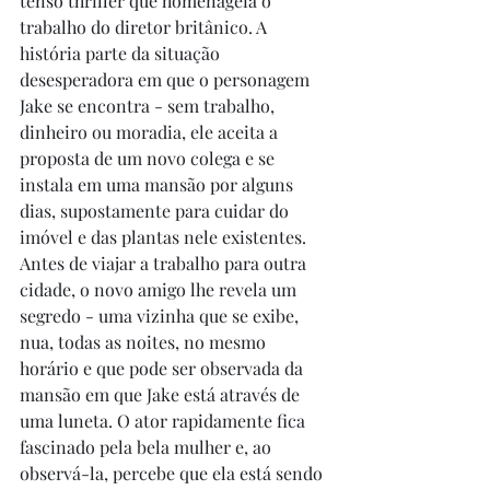
tenso thriller que homenageia o 
trabalho do diretor britânico. A 
história parte da situação 
desesperadora em que o personagem 
Jake se encontra - sem trabalho, 
dinheiro ou moradia, ele aceita a 
proposta de um novo colega e se 
instala em uma mansão por alguns 
dias, supostamente para cuidar do 
imóvel e das plantas nele existentes. 
Antes de viajar a trabalho para outra 
cidade, o novo amigo lhe revela um 
segredo - uma vizinha que se exibe, 
nua, todas as noites, no mesmo 
horário e que pode ser observada da 
mansão em que Jake está através de 
uma luneta. O ator rapidamente fica 
fascinado pela bela mulher e, ao 
observá-la, percebe que ela está sendo 