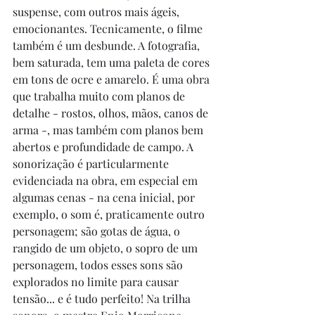
suspense, com outros mais ágeis, 
emocionantes. Tecnicamente, o filme 
também é um desbunde. A fotografia, 
bem saturada, tem uma paleta de cores 
em tons de ocre e amarelo. É uma obra 
que trabalha muito com planos de 
detalhe - rostos, olhos, mãos, canos de 
arma -, mas também com planos bem 
abertos e profundidade de campo. A 
sonorização é particularmente 
evidenciada na obra, em especial em 
algumas cenas - na cena inicial, por 
exemplo, o som é, praticamente outro 
personagem; são gotas de água, o 
rangido de um objeto, o sopro de um 
personagem, todos esses sons são 
explorados no limite para causar 
tensão... e é tudo perfeito! Na trilha 