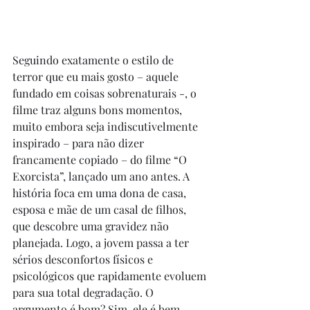
Seguindo exatamente o estilo de 
terror que eu mais gosto – aquele 
fundado em coisas sobrenaturais -, o 
filme traz alguns bons momentos, 
muito embora seja indiscutivelmente 
inspirado – para não dizer 
francamente copiado – do filme “O 
Exorcista”, lançado um ano antes. A 
história foca em uma dona de casa, 
esposa e mãe de um casal de filhos, 
que descobre uma gravidez não 
planejada. Logo, a jovem passa a ter 
sérios desconfortos físicos e 
psicológicos que rapidamente evoluem 
para sua total degradação. O 
argumento é bom? Sim, ele é bem 