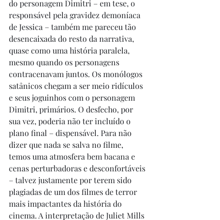
do personagem Dimitri – em tese, o 
responsável pela gravidez demoníaca 
de Jessica – também me pareceu tão 
desencaixada do resto da narrativa, 
quase como uma história paralela, 
mesmo quando os personagens 
contracenavam juntos. Os monólogos 
satânicos chegam a ser meio ridículos 
e seus joguinhos com o personagem 
Dimitri, primários. O desfecho, por 
sua vez, poderia não ter incluído o 
plano final – dispensável. Para não 
dizer que nada se salva no filme, 
temos uma atmosfera bem bacana e 
cenas perturbadoras e desconfortáveis 
– talvez justamente por terem sido 
plagiadas de um dos filmes de terror 
mais impactantes da história do 
cinema. A interpretação de Juliet Mills 