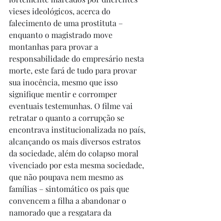
vieses ideológicos, acerca do 
falecimento de uma prostituta – 
enquanto o magistrado move 
montanhas para provar a 
responsabilidade do empresário nesta 
morte, este fará de tudo para provar 
sua inocência, mesmo que isso 
signifique mentir e corromper 
eventuais testemunhas. O filme vai 
retratar o quanto a corrupção se 
encontrava institucionalizada no país, 
alcançando os mais diversos estratos 
da sociedade, além do colapso moral 
vivenciado por esta mesma sociedade, 
que não poupava nem mesmo as 
famílias – sintomático os pais que 
convencem a filha a abandonar o 
namorado que a resgatara da 