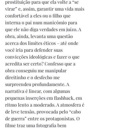
prostituição para que ela volte a “se 
virar” e, assim, garantir uma vida mais 
confortável a eles ou o filho que 
interna o pai num manicômio para 
que ele não diga verdades em juízo. A 
obra, ainda, levanta uma questão 
acerca dos limites éticos – até onde 
você iria para defender suas 
convicções ideológicas e fazer o que 
acredita ser certo? Confesso que a 
obra conseguiu me manipular 
direitinho e o desfecho me 
surpreendeu profundamente. A 
narrativa é linear, com algumas 
pequenas inserções em flashback, em 
ritmo lento a moderado. A atmosfera é 
de leve tensão, provocada pelo “cabo 
de guerra” entre os protagonistas. O 
filme traz uma fotografia bem 