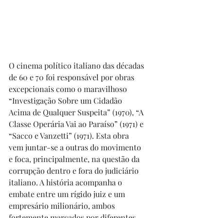
O cinema político italiano das décadas 
de 60 e 70 foi responsável por obras 
excepcionais como o maravilhoso 
“Investigação Sobre um Cidadão 
Acima de Qualquer Suspeita” (1970), “A 
Classe Operária Vai ao Paraíso” (1971) e 
“Sacco e Vanzetti” (1971). Esta obra 
vem juntar-se a outras do movimento 
e foca, principalmente, na questão da 
corrupção dentro e fora do judiciário 
italiano. A história acompanha o 
embate entre um rígido juiz e um 
empresário milionário, ambos 
fortemente marcados por diferentes 