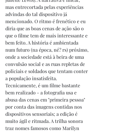
mas entrecortada pelas experiências 
advindas do tal dispositivo já 
mencionado. O ritmo é frenético e eu 
diria que as boas cenas de ação são o 
que o filme tem de mais interessante e 
bem feito. A história é ambientada 
num futuro (na época, né? rs) próximo, 
onde a sociedade está à beira de uma 
convulsão social e as ruas repletas de 
policiais e soldados que tentam conter 
a população insatisfeita. 
Tecnicamente, é um filme bastante 
bem realizado - a fotografia usa e 
abusa das cenas em "primeira pessoa" 
por conta das imagens contidas nos 
dispositivos sensoriais; a edição é 
muito ágil e ritmada. A trilha sonora 
traz nomes famosos como Marilyn 