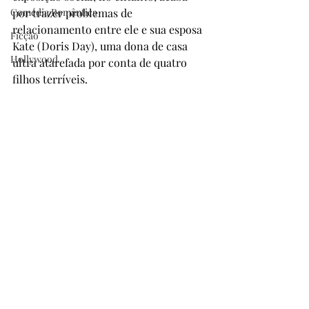
Comédia Romântica
por trazer problemas de 
relacionamento entre ele e sua esposa 
Ficção
Kate (Doris Day), uma dona de casa 
Hollywood
ultra atarefada por conta de quatro 
filhos terríveis.