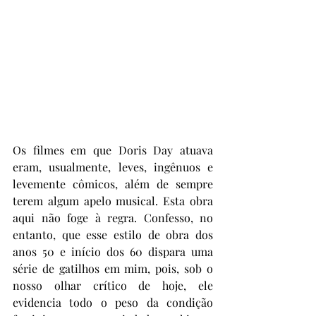
Os filmes em que Doris Day atuava 
eram, usualmente, leves, ingênuos e 
levemente cômicos, além de sempre 
terem algum apelo musical. Esta obra 
aqui não foge à regra. Confesso, no 
entanto, que esse estilo de obra dos 
anos 50 e início dos 60 dispara uma 
série de gatilhos em mim, pois, sob o 
nosso olhar crítico de hoje, ele 
evidencia todo o peso da condição 