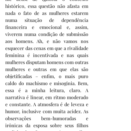
histórico, essa questão não afasta em 
nada o fato de as mulheres estarem 
numa situação de dependência 
financeira e emocional e, assim, 
viverem numa condição de submissão 
aos homens. Ah, e não vamos nos 
esquecer das cenas em que a rivalidade 
feminina é incentivada e nas quais 
mulheres disputam homens com outras 
mulheres e outras em que elas são 
objetificadas – enfim, o mais puro 
caldo do machismo e misoginia. Bem, 
essa é a minha leitura, claro. A 
narrativa é linear, em ritmo moderado 
e constante. A atmosfera é de leveza e 
humor, inclusive com muita acidez. As 
observações bem-humoradas e 
irônicas da esposa sobre seus filhos 