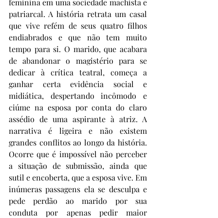
feminina em uma sociedade machista e 
patriarcal. A história retrata um casal 
que vive refém de seus quatro filhos 
endiabrados e que não tem muito 
tempo para si. O marido, que acabara 
de abandonar o magistério para se 
dedicar à crítica teatral, começa a 
ganhar certa evidência social e 
midiática, despertando incômodo e 
ciúme na esposa por conta do claro 
assédio de uma aspirante à atriz. A 
narrativa é ligeira e não existem 
grandes conflitos ao longo da história. 
Ocorre que é impossível não perceber 
a situação de submissão, ainda que 
sutil e encoberta, que a esposa vive. Em 
inúmeras passagens ela se desculpa e 
pede perdão ao marido por sua 
conduta por apenas pedir maior 