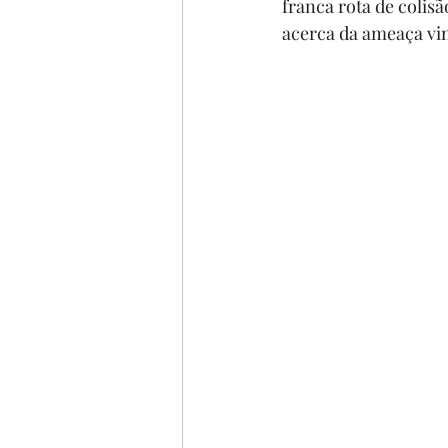
franca rota de colis
acerca da ameaça vin