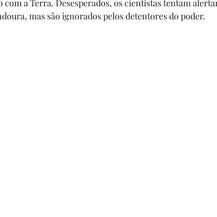
ão com a Terra. Desesperados, os cientistas tentam alert
doura, mas são ignorados pelos detentores do poder. 