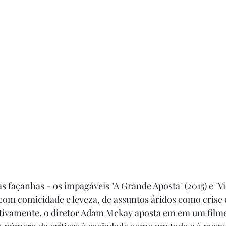
 façanhas - os impagáveis "A Grande Aposta" (2015) e "Vic
com comicidade e leveza, de assuntos áridos como crise
ectivamente, o diretor Adam Mckay aposta em em um filme