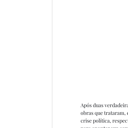
Após duas verdadeiras
obras que trataram, 
crise política, resp