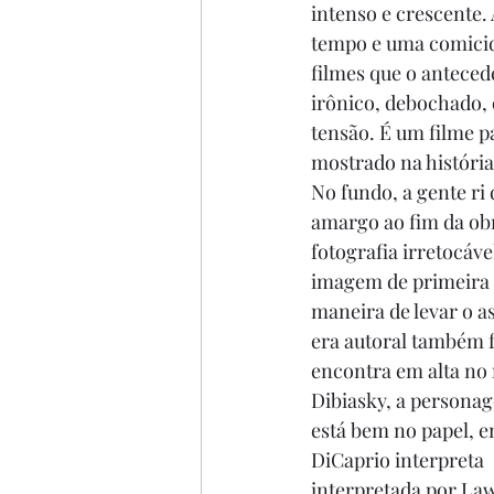
intenso e crescente.
tempo e uma comicid
filmes que o anteced
irônico, debochado, 
tensão. É um filme p
mostrado na história
No fundo, a gente ri
amargo ao fim da obr
fotografia irretocáve
imagem de primeira q
maneira de levar o a
era autoral também f
encontra em alta no
Dibiasky, a personag
está bem no papel, 
DiCaprio interpreta 
interpretada por Law