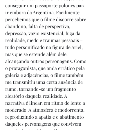
conseguir um passaporte polonês para 
ir embora da Argentina. Facilmente 
percebemos que o filme discorre sobre 
abandono, falta de perspectiva, 
depressão, vazio existencial, fuga da 
realidade, medo e traumas pessoais – 
tudo personificado na figura de Ariel, 
mas que se estende além dele, 
alcançando outros personagens. Como 
o protagonista, que anda errático pela 
galeria e adjacências, o filme também 
me transmitiu uma certa ausência de 
rumo, tornando-se um fragmento 
aleatório daquela realidade. A 
narrativa é linear, em ritmo de lento a 
moderado. A atmosfera é modorrenta, 
reproduzindo a apatia e o abatimento 
daqueles personagens que convivem 