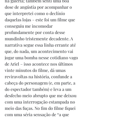
na galeria; também senti uma boa 
dose de angústia por acompanhar o 
que interpretei como o declínio 
daquelas lojas – este foi um filme que 
conseguiu me incomodar 
profundamente por conta desse 
mundinho tristemente decadente. A 
narrativa segue essa linha errante até 
que, do nada, um acontecimento vai 
jogar uma bomba nesse cotidiano vago 
de Ariel – isso acontece nos últimos 
vinte minutos do filme, dá umas 
reviravoltas na história, confunde a 
cabeça do personagem (e, em parte, a 
do espectador também) e leva a um 
desfecho meio abrupto que me deixou 
com uma interrogação estampada no 
meio das fuças. No fim do filme fiquei 
com uma séria sensação de “a que 