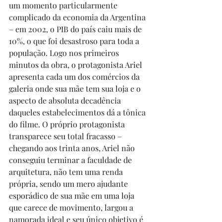
um momento particularmente 
complicado da economia da Argentina 
– em 2002, o PIB do país caiu mais de 
10%, o que foi desastroso para toda a 
população. Logo nos primeiros 
minutos da obra, o protagonista Ariel 
apresenta cada um dos comércios da 
galeria onde sua mãe tem sua loja e o 
aspecto de absoluta decadência 
daqueles estabelecimentos dá a tônica 
do filme. O próprio protagonista 
transparece seu total fracasso – 
chegando aos trinta anos, Ariel não 
conseguiu terminar a faculdade de 
arquitetura, não tem uma renda 
própria, sendo um mero ajudante 
esporádico de sua mãe em uma loja 
que carece de movimento, largou a 
namorada ideal e seu único objetivo é 