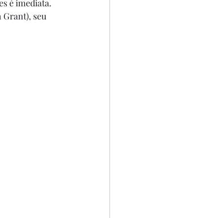
s é imediata. 
Grant), seu 