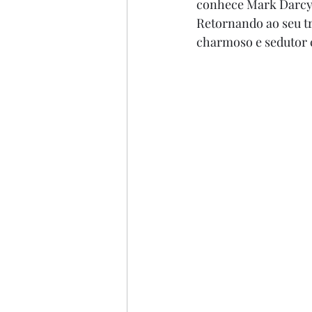
conhece Mark Darcy (C
Retornando ao seu tr
charmoso e sedutor 