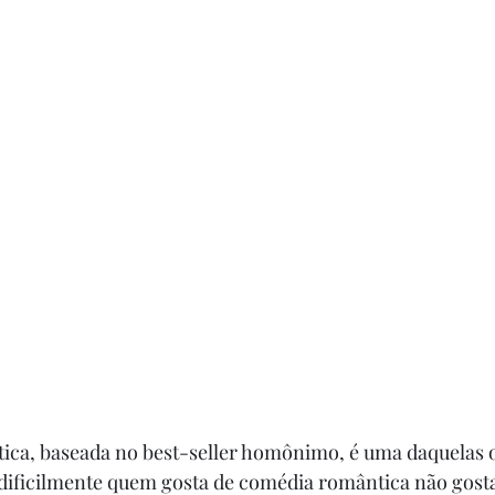
ica, baseada no best-seller homônimo, é uma daquelas 
 dificilmente quem gosta de comédia romântica não gosta 