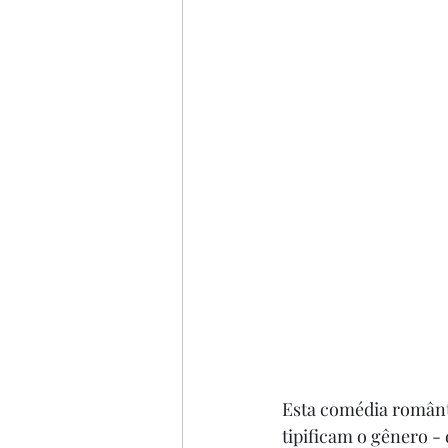
Esta comédia românt
tipificam o gênero -