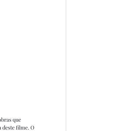
obras que 
deste filme. O 