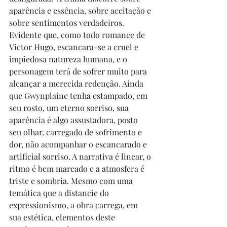
aparência e essência, sobre aceitação e 
sobre sentimentos verdadeiros.  
Evidente que, como todo romance de 
Victor Hugo, escancara-se a cruel e 
impiedosa natureza humana, e o 
personagem terá de sofrer muito para 
alcançar a merecida redenção. Ainda 
que Gwynplaine tenha estampado, em 
seu rosto, um eterno sorriso, sua 
aparência é algo assustadora, posto 
seu olhar, carregado de sofrimento e 
dor, não acompanhar o escancarado e 
artificial sorriso. A narrativa é linear, o 
ritmo é bem marcado e a atmosfera é 
triste e sombria. Mesmo com uma 
temática que a distancie do 
expressionismo, a obra carrega, em 
sua estética, elementos deste 