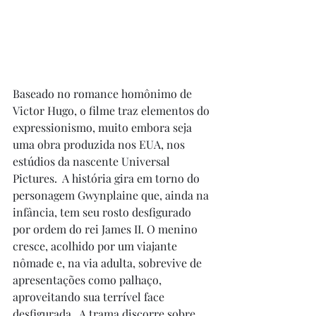
Baseado no romance homônimo de 
Victor Hugo, o filme traz elementos do 
expressionismo, muito embora seja 
uma obra produzida nos EUA, nos 
estúdios da nascente Universal 
Pictures.  A história gira em torno do 
personagem Gwynplaine que, ainda na 
infância, tem seu rosto desfigurado 
por ordem do rei James II. O menino 
cresce, acolhido por um viajante 
nômade e, na via adulta, sobrevive de 
apresentações como palhaço, 
aproveitando sua terrível face 
desfigurada.  A trama discorre sobre 