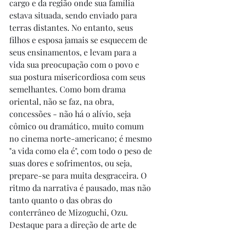
cargo e da região onde sua família 
estava situada, sendo enviado para 
terras distantes. No entanto, seus 
filhos e esposa jamais se esquecem de 
seus ensinamentos, e levam para a 
vida sua preocupação com o povo e 
sua postura misericordiosa com seus 
semelhantes. Como bom drama 
oriental, não se faz, na obra, 
concessões - não há o alívio, seja 
cômico ou dramático, muito comum 
no cinema norte-americano; é mesmo 
"a vida como ela é", com todo o peso de 
suas dores e sofrimentos, ou seja, 
prepare-se para muita desgraceira. O 
ritmo da narrativa é pausado, mas não 
tanto quanto o das obras do 
conterrâneo de Mizoguchi, Ozu. 
Destaque para a direção de arte de 