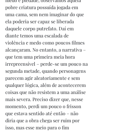
medo e piedade, observamos aquela 
pobre criatura possuída jogada em 
uma cama, sem nem imaginar do que 
ela poderia ser capaz se liberada 
daquele corpo putrefato. Daí em 
diante temos uma escalada de 
violência e medo como poucos filmes 
alcançaram. No entanto, a narrativa – 
que tem uma primeira meia hora 
irrepreensível – perde-se um pouco na 
segunda metade, quando personagens 
parecem agir aleatoriamente e sem 
qualquer lógica, além de acontecerem 
coisas que não resistem a uma análise 
mais severa. Preciso dizer que, nesse 
momento, perdi um pouco o frisson 
que estava sentido até então – não 
diria que a obra chega ser ruim por 
isso, mas esse meio para o fim 