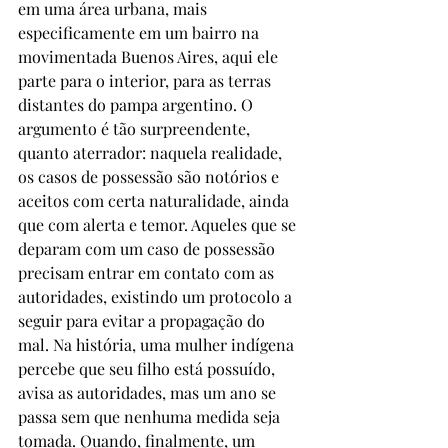
em uma área urbana, mais 
especificamente em um bairro na 
movimentada Buenos Aires, aqui ele 
parte para o interior, para as terras 
distantes do pampa argentino. O 
argumento é tão surpreendente, 
quanto aterrador: naquela realidade, 
os casos de possessão são notórios e 
aceitos com certa naturalidade, ainda 
que com alerta e temor. Aqueles que se 
deparam com um caso de possessão 
precisam entrar em contato com as 
autoridades, existindo um protocolo a 
seguir para evitar a propagação do 
mal. Na história, uma mulher indígena 
percebe que seu filho está possuído, 
avisa as autoridades, mas um ano se 
passa sem que nenhuma medida seja 
tomada. Quando, finalmente, um 