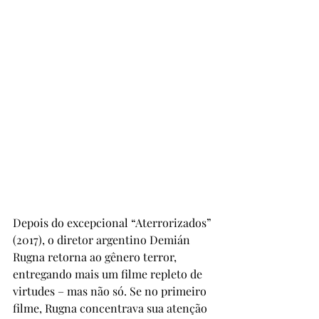
Depois do excepcional “Aterrorizados” 
(2017), o diretor argentino Demián 
Rugna retorna ao gênero terror, 
entregando mais um filme repleto de 
virtudes – mas não só. Se no primeiro 
filme, Rugna concentrava sua atenção 