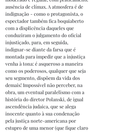
ausência de clímax. A atmosfera é de 
indignação - como o protagonista, o 
espectador também fica boquiaberto 
com a displicência daqueles que 
conduziram o julgamento do oficial 
injustiçado, para, em seguida, 
indignar-se diante da farsa que é 
montada para impedir que a injustiça 
venha à tona: é asqueroso a maneira 
como os poderosos, qualquer que seja 
seu segmento, dispõem da vida dos 
demais! Impossível não perceber, na 
obra, um eventual paralelismo com a 
história do diretor Polanski, de igual 
ascendência judaica, que se alega 
inocente quanto à sua condenação 
pela justiça norte-americana por 
estupro de uma menor (que fique claro 