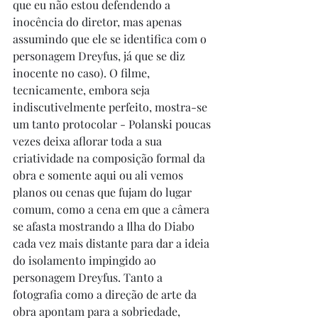
que eu não estou defendendo a 
inocência do diretor, mas apenas 
assumindo que ele se identifica com o 
personagem Dreyfus, já que se diz 
inocente no caso). O filme, 
tecnicamente, embora seja 
indiscutivelmente perfeito, mostra-se 
um tanto protocolar - Polanski poucas 
vezes deixa aflorar toda a sua 
criatividade na composição formal da 
obra e somente aqui ou ali vemos 
planos ou cenas que fujam do lugar 
comum, como a cena em que a câmera 
se afasta mostrando a Ilha do Diabo 
cada vez mais distante para dar a ideia 
do isolamento impingido ao 
personagem Dreyfus. Tanto a 
fotografia como a direção de arte da 
obra apontam para a sobriedade, 