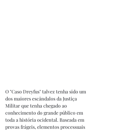
O "Caso Dreyfus" talvez tenha sido um 
dos maiores escândalos da Justiça 
Militar que tenha chegado ao 
conhecimento do grande público em 
toda a história ocidental. Baseada em 
provas frágeis, elementos processuais 