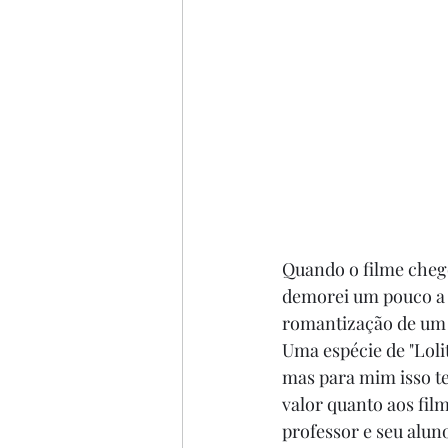
Quando o filme chegou
demorei um pouco a "r
romantização de um 
Uma espécie de "Loli
mas para mim isso t
valor quanto aos fil
professor e seu alun