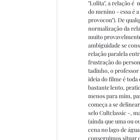
"Lolita", a relação é
do menino - essa é a 
provocou"). De qualq
normalização da relaç
muito provavelmente 
ambiguidade se cons
relação paralela entr
frustração do persona
tadinho, o professor
ideia do filme é toda
bastante lento, prati
menos para mim, pass
começa a se delinear.
selo Cultclassic -, 
(ainda que uma ou ou
cena no lago de águas
conseguimos situar o