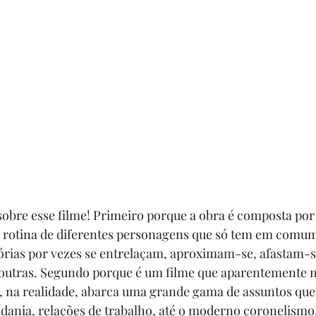
ar sobre esse filme! Primeiro porque a obra é composta por
e rotina de diferentes personagens que só tem em comum
stórias por vezes se entrelaçam, aproximam-se, afastam
utras. Segundo porque é um filme que aparentemente nã
, na realidade, abarca uma grande gama de assuntos que
dadania, relações de trabalho, até o moderno coronelismo.