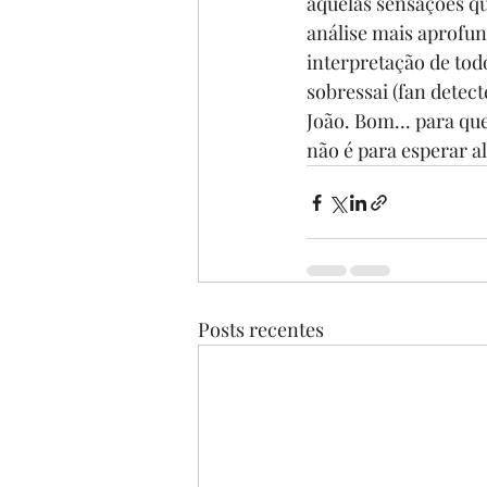
aquelas sensações qu
análise mais aprofun
interpretação de tod
sobressai (fan detec
João. Bom... para qu
não é para esperar al
Posts recentes