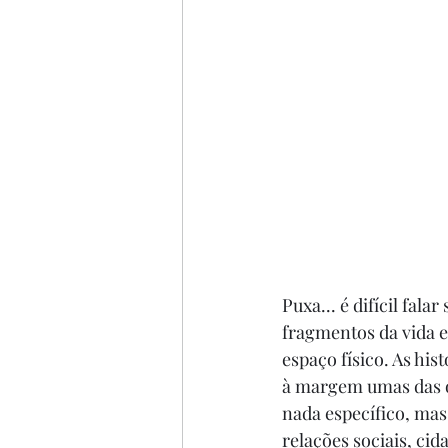
Puxa... é difícil fal
fragmentos da vida 
espaço físico. As hi
à margem umas das o
nada específico, mas
relações sociais, ci