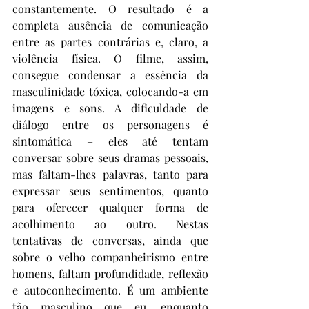
constantemente. O resultado é a 
completa ausência de comunicação 
entre as partes contrárias e, claro, a 
violência física. O filme, assim, 
consegue condensar a essência da 
masculinidade tóxica, colocando-a em 
imagens e sons. A dificuldade de 
diálogo entre os personagens é 
sintomática – eles até tentam 
conversar sobre seus dramas pessoais, 
mas faltam-lhes palavras, tanto para 
expressar seus sentimentos, quanto 
para oferecer qualquer forma de 
acolhimento ao outro. Nestas 
tentativas de conversas, ainda que 
sobre o velho companheirismo entre 
homens, faltam profundidade, reflexão 
e autoconhecimento. É um ambiente 
tão masculino que eu, enquanto 