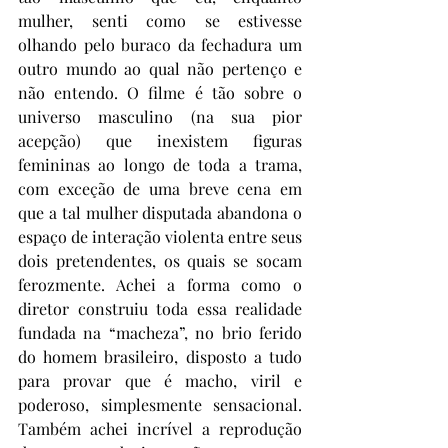
mulher, senti como se estivesse 
olhando pelo buraco da fechadura um 
outro mundo ao qual não pertenço e 
não entendo. O filme é tão sobre o 
universo masculino (na sua pior 
acepção) que inexistem figuras 
femininas ao longo de toda a trama, 
com exceção de uma breve cena em 
que a tal mulher disputada abandona o 
espaço de interação violenta entre seus 
dois pretendentes, os quais se socam 
ferozmente. Achei a forma como o 
diretor construiu toda essa realidade 
fundada na “macheza”, no brio ferido 
do homem brasileiro, disposto a tudo 
para provar que é macho, viril e 
poderoso, simplesmente sensacional. 
Também achei incrível a reprodução 