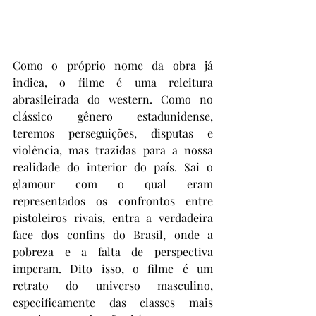
Como o próprio nome da obra já 
indica, o filme é uma releitura 
abrasileirada do western. Como no 
clássico gênero estadunidense, 
teremos perseguições, disputas e 
violência, mas trazidas para a nossa 
realidade do interior do país. Sai o 
glamour com o qual eram 
representados os confrontos entre 
pistoleiros rivais, entra a verdadeira 
face dos confins do Brasil, onde a 
pobreza e a falta de perspectiva 
imperam. Dito isso, o filme é um 
retrato do universo masculino, 
especificamente das classes mais 