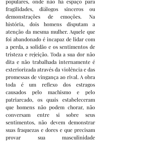
populares, onde não há espaço para 
fragilidades, diálogos sinceros ou 
demonstrações de emoções. Na 
história, dois homens disputam a 
atenção da mesma mulher. Aquele que 
foi abandonado é incapaz de lidar com 
a perda, a solidão e os sentimentos de 
tristeza e rejeição. Toda a sua dor não 
dita e não trabalhada internamente é 
exteriorizada através da violência e das 
promessas de vingança ao rival. A obra 
toda é um reflexo dos estragos 
causados pelo machismo e pelo 
patriarcado, os quais estabeleceram 
que homens não podem chorar, não 
conversam entre si sobre seus 
sentimentos, não devem demonstrar 
suas fraquezas e dores e que precisam 
provar sua masculinidade 