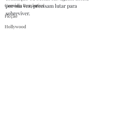
Comédia Romântica
por sua vez, precisam lutar para 
sobreviver. 
Ficção
Hollywood