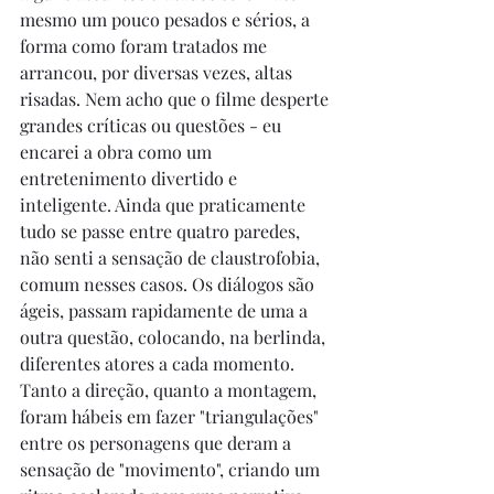
mesmo um pouco pesados e sérios, a 
forma como foram tratados me 
arrancou, por diversas vezes, altas 
risadas. Nem acho que o filme desperte 
grandes críticas ou questões - eu 
encarei a obra como um 
entretenimento divertido e 
inteligente. Ainda que praticamente 
tudo se passe entre quatro paredes, 
não senti a sensação de claustrofobia, 
comum nesses casos. Os diálogos são 
ágeis, passam rapidamente de uma a 
outra questão, colocando, na berlinda, 
diferentes atores a cada momento. 
Tanto a direção, quanto a montagem, 
foram hábeis em fazer "triangulações" 
entre os personagens que deram a 
sensação de "movimento", criando um 