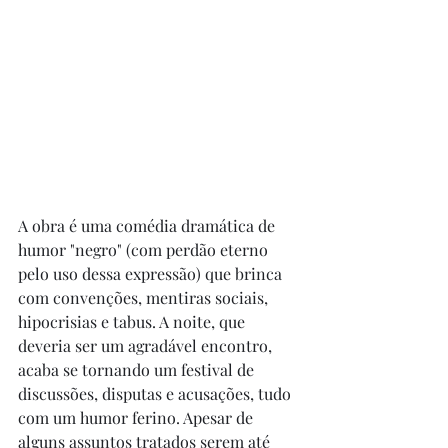
A obra é uma comédia dramática de 
humor "negro" (com perdão eterno 
pelo uso dessa expressão) que brinca 
com convenções, mentiras sociais, 
hipocrisias e tabus. A noite, que 
deveria ser um agradável encontro, 
acaba se tornando um festival de 
discussões, disputas e acusações, tudo 
com um humor ferino. Apesar de 
alguns assuntos tratados serem até 