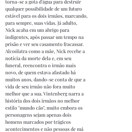
torna-se a gota d'água para destruir 
qualquer possibilidade de um futuro 
estável para os dois irmãos, marcando, 
para sempre, suas vidas. Já adulto, 
Nick acaba em um abrigo para 
indigentes, após passar um tempo na 
prisão e ver seu casamento fracassar. 
Alcoólatra como a mãe, Nick recebe a 
notícia da morte dela e, em seu 
funeral, reencontra o irmão mais 
novo, de quem estava afastado há 
muitos anos, dando-se conta de que a 
vida de seu irmão não fora muito 
melhor que a sua. Vintenberg narra a 
história dos dois irmãos no melhor 
estilo "mundo cão", muito embora os 
personagens sejam apenas dois 
homens marcados por trágicos 
acontecimentos e não pessoas de má 