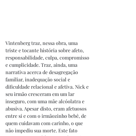
Vintenberg traz, nessa obra, uma 
triste e tocante história sobre afeto, 
responsabilidade, culpa, compromisso 
e cumplicidade. Traz, ainda, uma 
narrativa acerca de desagregação 
familiar, inadequação social e 
dificuldade relacional e afetiva. Nick e 
seu irmão cresceram em um lar 
inseguro, com uma mãe alcóolatra e 
abusiva. Apesar disto, eram afetuosos 
entre si e com o irmãozinho bebê, de 
quem cuidavam com carinho, o que 
não impediu sua morte. Este fato 