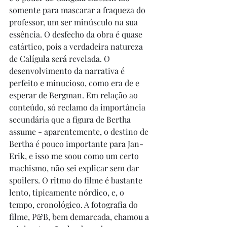
somente para mascarar a fraqueza do 
professor, um ser minúsculo na sua 
essência. O desfecho da obra é quase 
catártico, pois a verdadeira natureza 
de Calígula será revelada. O 
desenvolvimento da narrativa é 
perfeito e minucioso, como era de e 
esperar de Bergman. Em relação ao 
conteúdo, só reclamo da importância 
secundária que a figura de Bertha 
assume - aparentemente, o destino de 
Bertha é pouco importante para Jan-
Erik, e isso me soou como um certo 
machismo, não sei explicar sem dar 
spoilers. O ritmo do filme é bastante 
lento, tipicamente nórdico, e, o 
tempo, cronológico. A fotografia do 
filme, P&B, bem demarcada, chamou a 