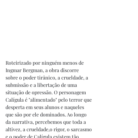
Roteirizado por ninguém menos de 
Ingmar Bergman, a obra discorre 
sobre o poder tirânico, a crueldade, a 
submissão e a libertação de uma 
situação de opressão. O personagem 
Calígula é "alimentado" pelo terror que 
desperta em seus alunos e naqueles 
que são por ele dominados. Ao longo 
da narrativa, percebemos que toda a 
altivez, a crueldade,o rigor, o sarcasmo 
e o poder de Calígula existem tão 