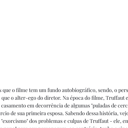
s que o filme tem um fundo autobiográfico, sendo, o pe
que o alter-ego do diretor. Na época do filme, Truffaut 
 casamento em decorrência de algumas "puladas de cerca"
rcio de sua primeira esposa. Sabendo dessa história, vejo
"exorcismo" dos problemas e culpas de Truffaut - ele, 