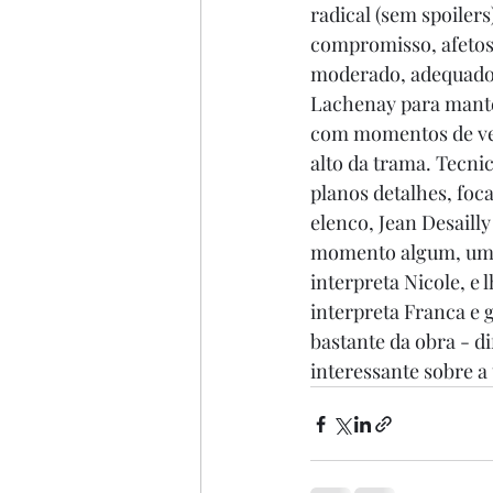
radical (sem spoilers
compromisso, afetos, 
moderado, adequado 
Lachenay para manter
com momentos de verd
alto da trama. Tecni
planos detalhes, foc
elenco, Jean Desaill
momento algum, um b
interpreta Nicole, e 
interpreta Franca e 
bastante da obra - di
interessante sobre a