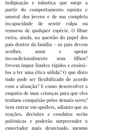
indignação e injustiça que surge a 
partir do comportamento egoísta e 
amoral dos jovens e de sua completa 
incapacidade de sentir culpa ou 
remorso de qualquer espécie. O filme 
entra, ainda, na questão do papel dos 
pais dentro da família – os pais devem 
acolher, amar e apoiar 
incondicionalmente seus filhos? 
Devem impor limites rígidos e ensiná-
los a ter uma ética sólida? O que disto 
tudo pode ser flexibilizado de acordo 
com a situação? E como desenvolver a 
empatia de suas crianças para que eles 
tenham compaixão pelos demais seres? 
Sem entrar em spoilers, adianto que as 
reações, decisões e condutas serão 
polêmicas e poderão surpreender o 
espectador mais desavisado, mesmo 