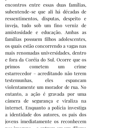
encontros entre essas duas famílias, 
subentende-se que ali há décadas de 
ressentimentos, disputas, despeito e 
inveja, tudo sob um fino verniz de 
amistosidade e educação. Ambas as 
famílias possuem filhos adolescentes, 
os quais estão concorrendo a vagas nas 
mais renomadas universidades, dentro 
e fora da Coréia do Sul. Ocorre que os 
primos cometem um crime 
estarrecedor – acreditando não terem 
testemunhas, eles espancam 
violentamente um morador de rua. No 
entanto, a ação é gravada por uma 
câmera de segurança e viraliza na 
internet. Enquanto a polícia investiga 
a identidade dos autores, os pais dos 
jovens imediatamente os reconhecem 