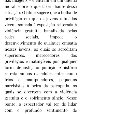
nas imagens – e entram em um dilema 
moral sobre o que fazer diante dessa 
situação. O filme sugere que a bolha de 
privilégio em que os jovens mimados 
vivem, somada à exposição reiterada à 
violência gratuita, banalizada pelas 
redes sociais, impede o 
desenvolvimento de qualquer empatia 
nesses jovens, os quais se acreditam 
superiores, merecedores dos 
privilégios e inatingíveis por qualquer 
forma de justiça ou punição. A história 
retrata ambos os adolescentes como 
frios e manipuladores, pequenos 
narcisistas à beira da psicopatia, os 
quais se divertem com a violência 
gratuita e o sofrimento alheio. Nesse 
ponto, o espectador vai ter de lidar 
com o profundo sentimento de 