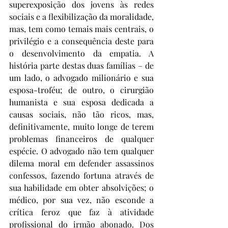
superexposição dos jovens às redes 
sociais e a flexibilização da moralidade, 
mas, tem como temais mais centrais, o 
privilégio e a consequência deste para 
o desenvolvimento da empatia. A 
história parte destas duas famílias – de 
um lado, o advogado milionário e sua 
esposa-troféu; de outro, o cirurgião 
humanista e sua esposa dedicada a 
causas sociais, não tão ricos, mas, 
definitivamente, muito longe de terem 
problemas financeiros de qualquer 
espécie. O advogado não tem qualquer 
dilema moral em defender assassinos 
confessos, fazendo fortuna através de 
sua habilidade em obter absolvições; o 
médico, por sua vez, não esconde a 
crítica feroz que faz à atividade 
profissional do irmão abonado. Dos 