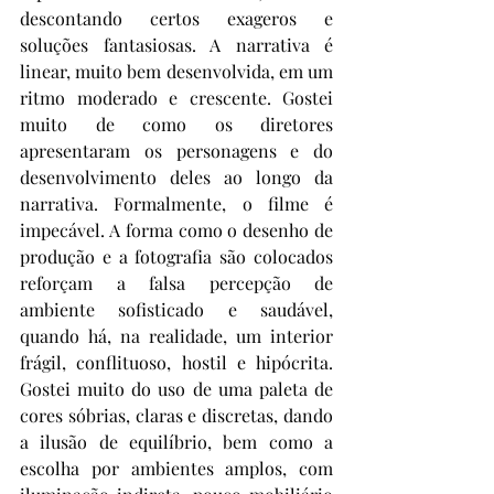
descontando certos exageros e 
soluções fantasiosas. A narrativa é 
linear, muito bem desenvolvida, em um 
ritmo moderado e crescente. Gostei 
muito de como os diretores 
apresentaram os personagens e do 
desenvolvimento deles ao longo da 
narrativa. Formalmente, o filme é 
impecável. A forma como o desenho de 
produção e a fotografia são colocados 
reforçam a falsa percepção de 
ambiente sofisticado e saudável, 
quando há, na realidade, um interior 
frágil, conflituoso, hostil e hipócrita. 
Gostei muito do uso de uma paleta de 
cores sóbrias, claras e discretas, dando 
a ilusão de equilíbrio, bem como a 
escolha por ambientes amplos, com 