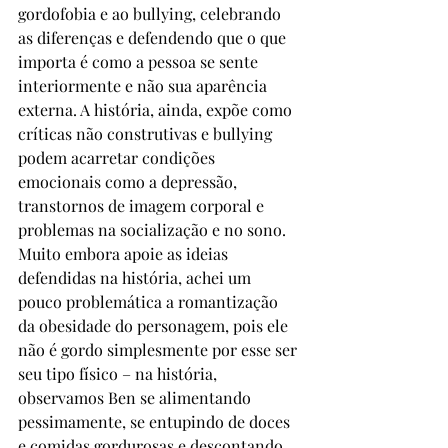
gordofobia e ao bullying, celebrando 
as diferenças e defendendo que o que 
importa é como a pessoa se sente 
interiormente e não sua aparência 
externa. A história, ainda, expõe como 
críticas não construtivas e bullying 
podem acarretar condições 
emocionais como a depressão, 
transtornos de imagem corporal e 
problemas na socialização e no sono. 
Muito embora apoie as ideias 
defendidas na história, achei um 
pouco problemática a romantização 
da obesidade do personagem, pois ele 
não é gordo simplesmente por esse ser 
seu tipo físico – na história, 
observamos Ben se alimentando 
pessimamente, se entupindo de doces 
e comidas gordurosas e descontando 