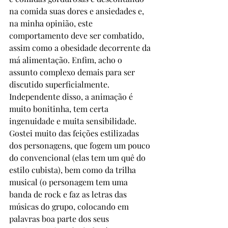
na comida suas dores e ansiedades e, 
na minha opinião, este 
comportamento deve ser combatido, 
assim como a obesidade decorrente da 
má alimentação. Enfim, acho o 
assunto complexo demais para ser 
discutido superficialmente. 
Independente disso, a animação é 
muito bonitinha, tem certa 
ingenuidade e muita sensibilidade. 
Gostei muito das feições estilizadas 
dos personagens, que fogem um pouco 
do convencional (elas tem um quê do 
estilo cubista), bem como da trilha 
musical (o personagem tem uma 
banda de rock e faz as letras das 
músicas do grupo, colocando em 
palavras boa parte dos seus 