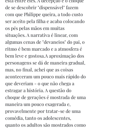
está entre eles. A decepção e o choque 
de se descobrir "dispensável" fazem 
com que Philippe queira, a todo custo 
ser aceito pela filha e acaba colocando 
os pés pelas mãos em muitas 
situações. A narrativa é linear, com 
algumas cenas de "devaneios" do pai, o 
ritmo é bem marcado e a atmosfera é 
bem leve e gostosa.A aproximação dos 
personagens se dá de maneira gradual, 
mas, no final, achei que as coisas 
aconteceram um pouco mais rápido do 
que deveriam - o que não chega a 
estragar a história. A questão do 
choque de gerações é mostrada de uma 
maneira um pouco exagerada e, 
provavelmente por tratar-se de uma 
comédia, tanto os adolescentes, 
quanto os adultos são mostrados como 