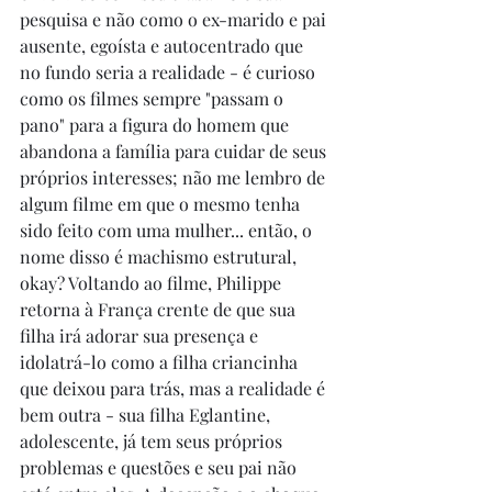
pesquisa e não como o ex-marido e pai 
ausente, egoísta e autocentrado que 
no fundo seria a realidade - é curioso 
como os filmes sempre "passam o 
pano" para a figura do homem que 
abandona a família para cuidar de seus 
próprios interesses; não me lembro de 
algum filme em que o mesmo tenha 
sido feito com uma mulher... então, o 
nome disso é machismo estrutural, 
okay? Voltando ao filme, Philippe 
retorna à França crente de que sua 
filha irá adorar sua presença e 
idolatrá-lo como a filha criancinha 
que deixou para trás, mas a realidade é 
bem outra - sua filha Eglantine, 
adolescente, já tem seus próprios 
problemas e questões e seu pai não 