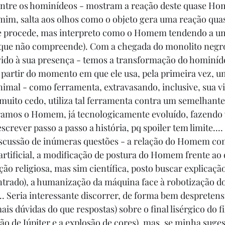
ntre os hominídeos - mostram a reação deste quase Ho
im, salta aos olhos como o objeto gera uma reação quas
se procede, mas interpreto como o Homem tendendo a um
lo que não compreende). Com a chegada do monolito negr
ido à sua presença - temos a transformação do homin
 partir do momento em que ele usa, pela primeira vez, um
nimal - como ferramenta, extravasando, inclusive, sua vi
, muito cedo, utiliza tal ferramenta contra um semelhante
ramos o Homem, já tecnologicamente evoluído, fazendo 
screver passo a passo a história, pq spoiler tem limite...
iscussão de inúmeras questões - a relação do Homem com
 artificial, a modificação de postura do Homem frente ao
ão religiosa, mas sim científica, posto buscar explicação
trado), a humanização da máquina face à robotização d
. Seria interessante discorrer, de forma bem despretensi
is dúvidas do que respostas) sobre o final lisérgico do f
o de Júpiter e a explosão de cores), mas, se minha suges