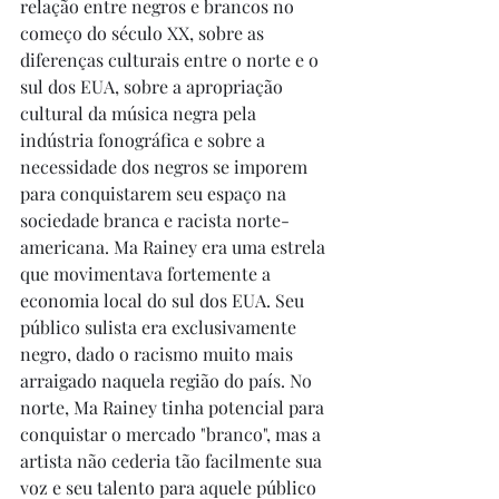
relação entre negros e brancos no 
começo do século XX, sobre as 
diferenças culturais entre o norte e o 
sul dos EUA, sobre a apropriação 
cultural da música negra pela 
indústria fonográfica e sobre a 
necessidade dos negros se imporem 
para conquistarem seu espaço na 
sociedade branca e racista norte-
americana. Ma Rainey era uma estrela 
que movimentava fortemente a 
economia local do sul dos EUA. Seu 
público sulista era exclusivamente 
negro, dado o racismo muito mais 
arraigado naquela região do país. No 
norte, Ma Rainey tinha potencial para 
conquistar o mercado "branco", mas a 
artista não cederia tão facilmente sua 
voz e seu talento para aquele público 