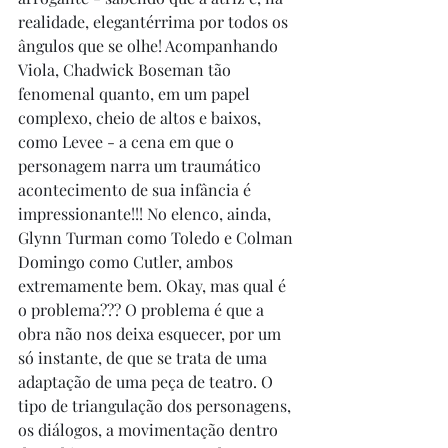
realidade, elegantérrima por todos os 
ângulos que se olhe! Acompanhando 
Viola, Chadwick Boseman tão 
fenomenal quanto, em um papel 
complexo, cheio de altos e baixos, 
como Levee - a cena em que o 
personagem narra um traumático 
acontecimento de sua infância é 
impressionante!!! No elenco, ainda, 
Glynn Turman como Toledo e Colman 
Domingo como Cutler, ambos 
extremamente bem. Okay, mas qual é 
o problema??? O problema é que a 
obra não nos deixa esquecer, por um 
só instante, de que se trata de uma 
adaptação de uma peça de teatro. O 
tipo de triangulação dos personagens, 
os diálogos, a movimentação dentro 