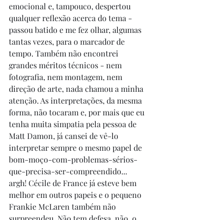
emocional e, tampouco, despertou 
qualquer reflexão acerca do tema - 
passou batido e me fez olhar, algumas 
tantas vezes, para o marcador de 
tempo. Também não encontrei 
grandes méritos técnicos - nem 
fotografia, nem montagem, nem 
direção de arte, nada chamou a minha 
atenção. As interpretações, da mesma 
forma, não tocaram e, por mais que eu 
tenha muita simpatia pela pessoa de 
Matt Damon, já cansei de vê-lo 
interpretar sempre o mesmo papel de 
bom-moço-com-problemas-sérios-
que-precisa-ser-compreendido... 
argh! Cécile de France já esteve bem 
melhor em outros papeis e o pequeno 
Frankie McLaren também não 
surpreendeu. Não tem defesa, não, o 