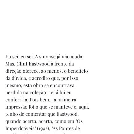
Eu sei, eu sei. A sinopse já não ajuda. 
Mas, Clint Eastwood à frente da 
direção oferece, ao menos, o benefício 
da dúvida, e acredito que, por isso 
mesmo, esta obra se encontrava 
perdida na coleção - e lá fui eu 
conferi-la. Pois bem... a primeira 
impressão foi o que se manteve e, aqui, 
tenho de comentar que Eastwood, 
quando acerta, acerta, como em "Os 
Imperdoáveis" (1992), "As Pontes de 