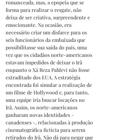
romanceada, mas, a epopeia que se 
forma para realizar o resgate, não 
deixa de ser criativa, surpreendente e 
emocionante. Na ocasião, era 
necessário criar um disfarce para os 
seis funcionários da embaixada que 
possibilitasse sua saída do país, uma 
vez que os cidadãos norte-americanos 
estavam impedidos de deixar o Irã 
enquanto o Xá Reza Pahlevi não fosse 
extraditado dos EUA. A estratégia 
encontrada foi simular a realização de 
um filme de Hollywood e, para tanto, 
uma equipe iria buscar locações no 
Irã. Assim, os norte-americanos 
ganharam novas identidades - 
canadenses -, relacionadas à produção 
cinematográfica fictícia para serem 
retirados do Irã. Não dá para negar que 