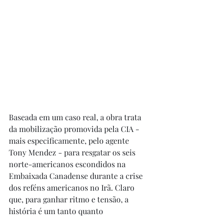
Baseada em um caso real, a obra trata 
da mobilização promovida pela CIA - 
mais especificamente, pelo agente 
Tony Mendez - para resgatar os seis 
norte-americanos escondidos na 
Embaixada Canadense durante a crise 
dos reféns americanos no Irã. Claro 
que, para ganhar ritmo e tensão, a 
história é um tanto quanto 