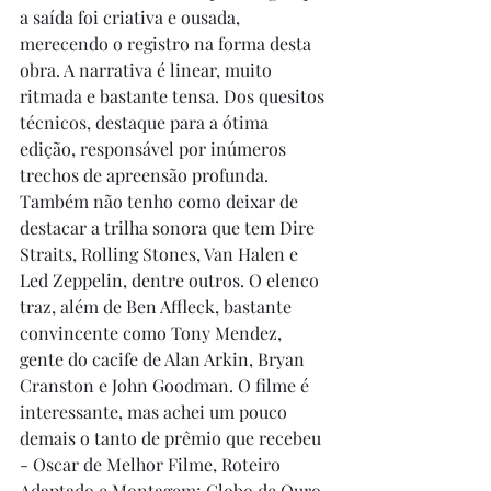
a saída foi criativa e ousada, 
merecendo o registro na forma desta 
obra. A narrativa é linear, muito 
ritmada e bastante tensa. Dos quesitos 
técnicos, destaque para a ótima 
edição, responsável por inúmeros 
trechos de apreensão profunda. 
Também não tenho como deixar de 
destacar a trilha sonora que tem Dire 
Straits, Rolling Stones, Van Halen e 
Led Zeppelin, dentre outros. O elenco 
traz, além de Ben Affleck, bastante 
convincente como Tony Mendez, 
gente do cacife de Alan Arkin, Bryan 
Cranston e John Goodman. O filme é 
interessante, mas achei um pouco 
demais o tanto de prêmio que recebeu 
- Oscar de Melhor Filme, Roteiro 
Adaptado e Montagem; Globo de Ouro 