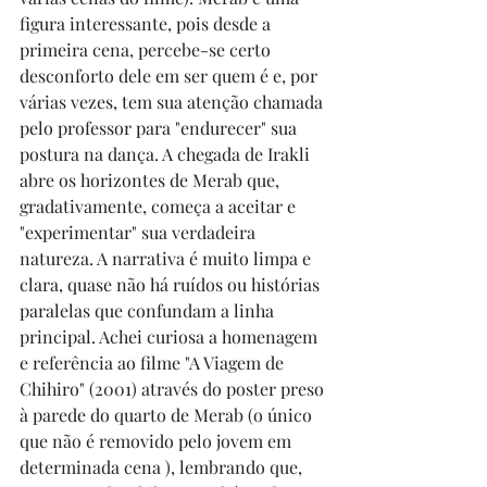
figura interessante, pois desde a 
primeira cena, percebe-se certo 
desconforto dele em ser quem é e, por 
várias vezes, tem sua atenção chamada 
pelo professor para "endurecer" sua 
postura na dança. A chegada de Irakli 
abre os horizontes de Merab que, 
gradativamente, começa a aceitar e 
"experimentar" sua verdadeira 
natureza. A narrativa é muito limpa e 
clara, quase não há ruídos ou histórias 
paralelas que confundam a linha 
principal. Achei curiosa a homenagem 
e referência ao filme "A Viagem de 
Chihiro" (2001) através do poster preso 
à parede do quarto de Merab (o único 
que não é removido pelo jovem em 
determinada cena ), lembrando que, 