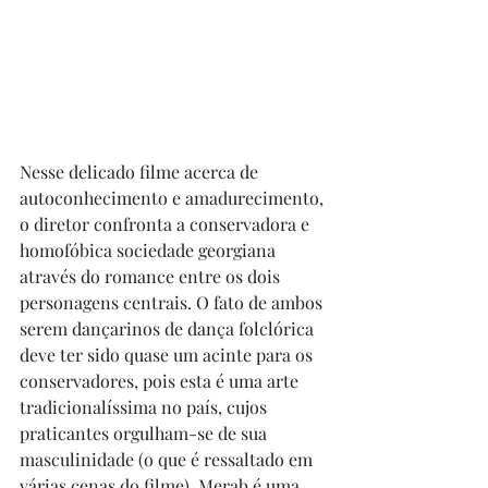
Nesse delicado filme acerca de 
autoconhecimento e amadurecimento, 
o diretor confronta a conservadora e 
homofóbica sociedade georgiana 
através do romance entre os dois 
personagens centrais. O fato de ambos 
serem dançarinos de dança folclórica 
deve ter sido quase um acinte para os 
conservadores, pois esta é uma arte 
tradicionalíssima no país, cujos 
praticantes orgulham-se de sua 
masculinidade (o que é ressaltado em 
várias cenas do filme). Merab é uma 