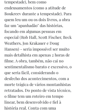
tempestade), bem como 
endeusamentos (como a atitude de 
Boukreev durante a tempestade). Para 
quem leu um ou os dois livros, a obra 
faz um "apanhadão" das histórias, 
focando em algumas pessoas em 
especial (Rob Hall, Scott Fischer, Beck 
Weathers, Jon Krakauer e Doug 
Hansen) - seria impossível ser muito 
mais detalhista em apenas 2 horas de 
filme. A obra, também, não cai no 
sentimentalismo barato e excessivo, o 
que seria fácil, considerando o 
desfecho dos acontecimentos, com a 
morte trágica de vários montanhistas 
retratados. Do ponto de vista técnico, 
o filme tem um roteiro em tempo 
linear, bem desenvolvido e fiel à 
história real. Conta com uma 