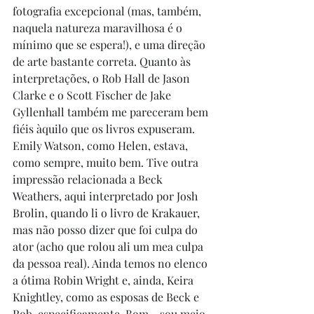
fotografia excepcional (mas, também, 
naquela natureza maravilhosa é o 
mínimo que se espera!), e uma direção 
de arte bastante correta. Quanto às 
interpretações, o Rob Hall de Jason 
Clarke e o Scott Fischer de Jake 
Gyllenhall também me pareceram bem 
fiéis àquilo que os livros expuseram. 
Emily Watson, como Helen, estava, 
como sempre, muito bem. Tive outra 
impressão relacionada a Beck 
Weathers, aqui interpretado por Josh 
Brolin, quando li o livro de Krakauer, 
mas não posso dizer que foi culpa do 
ator (acho que rolou ali um mea culpa 
da pessoa real). Ainda temos no elenco 
a ótima Robin Wright e, ainda, Keira 
Knightley, como as esposas de Beck e 
Rob, especificamente. Bom... sou meio 