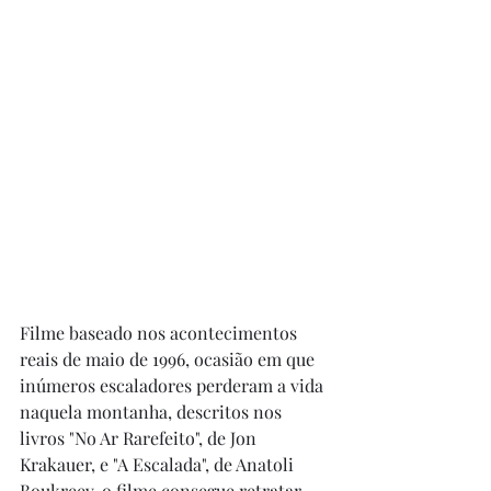
Filme baseado nos acontecimentos 
reais de maio de 1996, ocasião em que 
inúmeros escaladores perderam a vida 
naquela montanha, descritos nos 
livros "No Ar Rarefeito", de Jon 
Krakauer, e "A Escalada", de Anatoli 
Boukreev, o filme consegue retratar, 