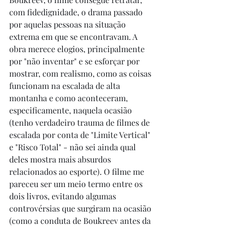
com fidedignidade, o drama passado 
por aquelas pessoas na situação 
extrema em que se encontravam. A 
obra merece elogios, principalmente 
por "não inventar" e se esforçar por 
mostrar, com realismo, como as coisas 
funcionam na escalada de alta 
montanha e como aconteceram, 
especificamente, naquela ocasião 
(tenho verdadeiro trauma de filmes de 
escalada por conta de "Limite Vertical" 
e "Risco Total" - não sei ainda qual 
deles mostra mais absurdos 
relacionados ao esporte). O filme me 
pareceu ser um meio termo entre os 
dois livros, evitando algumas 
controvérsias que surgiram na ocasião 
(como a conduta de Boukreev antes da 