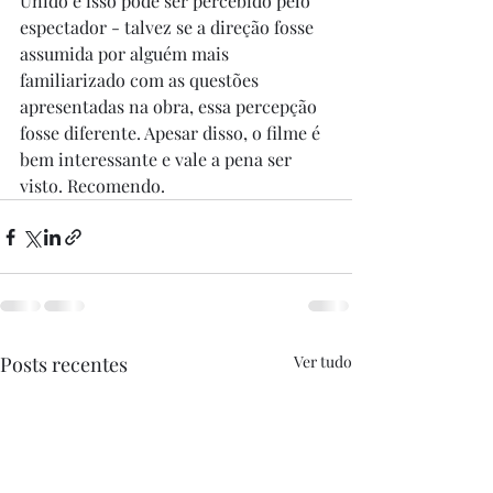
Unido e isso pode ser percebido pelo 
espectador - talvez se a direção fosse 
assumida por alguém mais 
familiarizado com as questões 
apresentadas na obra, essa percepção 
fosse diferente. Apesar disso, o filme é 
bem interessante e vale a pena ser 
visto. Recomendo.
Posts recentes
Ver tudo