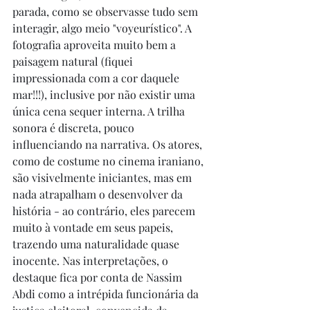
parada, como se observasse tudo sem 
interagir, algo meio "voyeurístico". A 
fotografia aproveita muito bem a 
paisagem natural (fiquei 
impressionada com a cor daquele 
mar!!!), inclusive por não existir uma 
única cena sequer interna. A trilha 
sonora é discreta, pouco 
influenciando na narrativa. Os atores, 
como de costume no cinema iraniano, 
são visivelmente iniciantes, mas em 
nada atrapalham o desenvolver da 
história - ao contrário, eles parecem 
muito à vontade em seus papeis, 
trazendo uma naturalidade quase 
inocente. Nas interpretações, o 
destaque fica por conta de Nassim 
Abdi como a intrépida funcionária da 