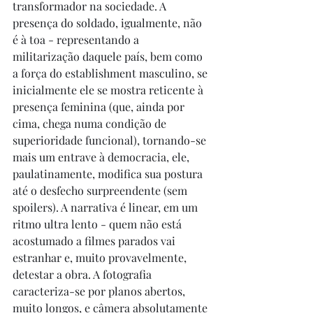
transformador na sociedade. A 
presença do soldado, igualmente, não 
é à toa - representando a 
militarização daquele país, bem como 
a força do establishment masculino, se 
inicialmente ele se mostra reticente à 
presença feminina (que, ainda por 
cima, chega numa condição de 
superioridade funcional), tornando-se 
mais um entrave à democracia, ele, 
paulatinamente, modifica sua postura 
até o desfecho surpreendente (sem 
spoilers). A narrativa é linear, em um 
ritmo ultra lento - quem não está 
acostumado a filmes parados vai 
estranhar e, muito provavelmente, 
detestar a obra. A fotografia 
caracteriza-se por planos abertos, 
muito longos, e câmera absolutamente 