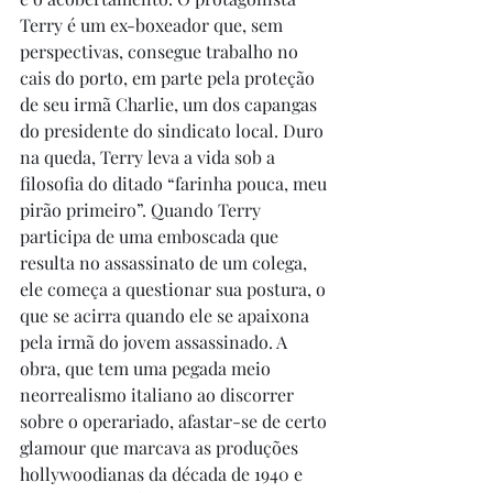
Terry é um ex-boxeador que, sem 
perspectivas, consegue trabalho no 
cais do porto, em parte pela proteção 
de seu irmã Charlie, um dos capangas 
do presidente do sindicato local. Duro 
na queda, Terry leva a vida sob a 
filosofia do ditado “farinha pouca, meu 
pirão primeiro”. Quando Terry 
participa de uma emboscada que 
resulta no assassinato de um colega, 
ele começa a questionar sua postura, o 
que se acirra quando ele se apaixona 
pela irmã do jovem assassinado. A 
obra, que tem uma pegada meio 
neorrealismo italiano ao discorrer 
sobre o operariado, afastar-se de certo 
glamour que marcava as produções 
hollywoodianas da década de 1940 e 