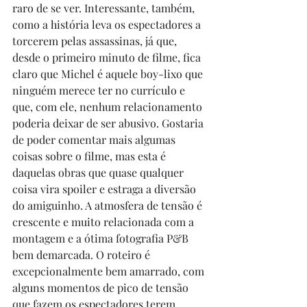
raro de se ver. Interessante, também, 
como a história leva os espectadores a 
torcerem pelas assassinas, já que, 
desde o primeiro minuto de filme, fica 
claro que Michel é aquele boy-lixo que 
ninguém merece ter no currículo e 
que, com ele, nenhum relacionamento 
poderia deixar de ser abusivo. Gostaria 
de poder comentar mais algumas 
coisas sobre o filme, mas esta é 
daquelas obras que quase qualquer 
coisa vira spoiler e estraga a diversão 
do amiguinho. A atmosfera de tensão é 
crescente e muito relacionada com a 
montagem e a ótima fotografia P&B 
bem demarcada. O roteiro é 
excepcionalmente bem amarrado, com 
alguns momentos de pico de tensão 
que fazem os espectadores terem 