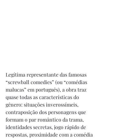
Legítima representante das famosas 
“screwball comedies” (ou “comédias 
malucas” em português), a obra traz 
quase todas as características do 
gênero: situações inverossímeis, 
contraposição dos personagens que 
formam o par romântico da trama, 
identidades secretas, jogo rápido de 
respostas, proximidade com a comédia 