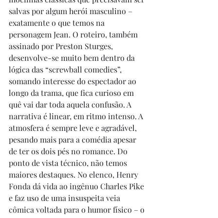
salvas por algum herói masculino – 
exatamente o que temos na 
personagem Jean. O roteiro, também 
assinado por Preston Sturges, 
desenvolve-se muito bem dentro da 
lógica das “screwball comedies”, 
somando interesse do espectador ao 
longo da trama, que fica curioso em 
quê vai dar toda aquela confusão. A 
narrativa é linear, em ritmo intenso. A 
atmosfera é sempre leve e agradável, 
pesando mais para a comédia apesar 
de ter os dois pés no romance. Do 
ponto de vista técnico, não temos 
maiores destaques. No elenco, Henry 
Fonda dá vida ao ingênuo Charles Pike 
e faz uso de uma insuspeita veia 
cômica voltada para o humor físico – o 