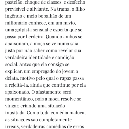
pastelão, choque de classes  e desfecho 
previsível e aliviante. Na trama, o filho 
ingênuo e meio bobalhão de um 
milionário conhece, em um navio, 
uma golpista sensual e esperta que se 
passa por herdeira. Quando ambos se 
apaixonam, a moça se vê numa saia 
justa por não saber como revelar sua 
verdadeira identidade e condição 
social. Antes que ela consiga se 
explicar, um empregado do jovem a 
delata, motivo pelo qual o rapaz passa 
a rejeitá-la, ainda que continue por ela 
apaixonado. O afastamento será 
momentâneo, pois a moça resolve se 
vingar, criando uma situação 
inusitada. Como toda comédia maluca, 
as situações são completamente 
irreais, verdadeiras comédias de erros 