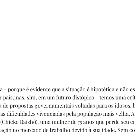
ca - porque é evidente que a situação é hipotética e não e
r país,mas, sim, em um futuro distópico - temos uma crít
ia de propostas governamentais voltadas para os idosos
das dificuldades vivenciadas pela população mais velha. A
(Chieko Baishô), uma mulher de 75 anos que perde seu e
ação no mercado de trabalho devido à sua idade. Sem co