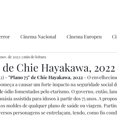
error
Cinema Nacional
Cinema Europeu
Ci
ntica
 nov. de 2022
3 min de leitura
Ficção
Hollywood
" de Chie Hayakawa, 2022
2) - 
"Plano 75" de Chie Hayakawa, 2022
 - O envelhecim
omeça a causar um forte impacto na seguridade social do
e ódio fomentados pelo etarismo. O governo, então, lança
ásia assistida para idosos à partir dos 75 anos. A propos
os moldes de qualquer plano de saúde ou viagem. Partin
iversos personagens se entrelaçam, tendo, como fio condu