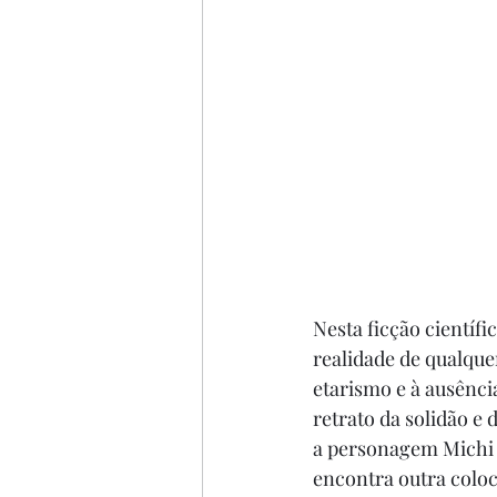
Nesta ficção científi
realidade de qualque
etarismo e à ausênc
retrato da solidão e 
a personagem Michi 
encontra outra coloc