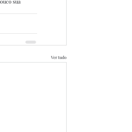
pouco sua 
Ver tudo