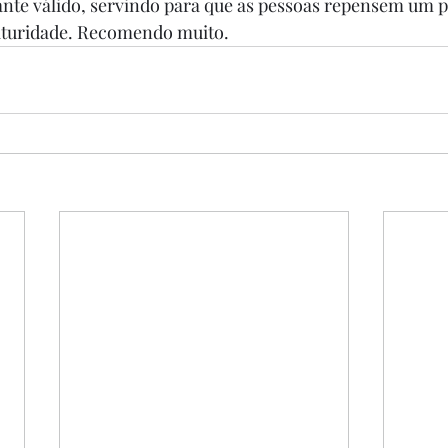
ante válido, servindo para que as pessoas repensem um 
aturidade. Recomendo muito.