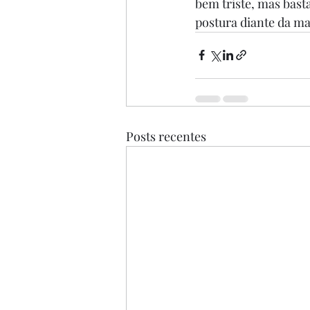
bem triste, mas bast
postura diante da m
Posts recentes