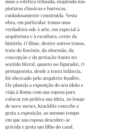
mais a estética refinada, inspirada nas 
pinturas clássicas e barrocas, 
cuidadosamente construída. Nesta 
obra, em particular, temos uma 
verdadeira ode à arte, em especial à 
arquitetura e à escultura, cerne da 
história. O filme, dentre outros temas, 
trata do fascínio, da obsessão, da 
concepção e da gestação (tanto no 
sentido literal, quanto no figurado). O 
protagonista, desde a tenra infância, 
foi obcecado pelo arquiteto Boullée. 
Ele planeja a exposição do seu ídolo e 
viaja à Roma com sua esposa para 
colocar em prática sua ideia. Ao longo 
de nove meses, Kracklite concebe e 
gesta a exposição, ao mesmo tempo 
em que sua esposa descobre-se 
grávida e gesta um filho do casal. 