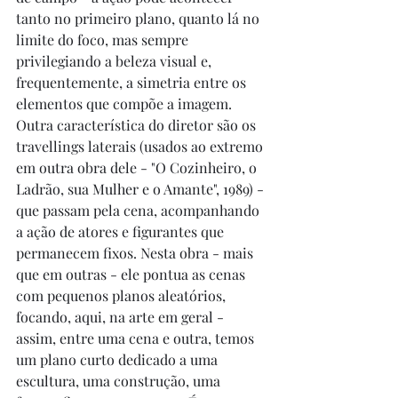
tanto no primeiro plano, quanto lá no 
limite do foco, mas sempre 
privilegiando a beleza visual e, 
frequentemente, a simetria entre os 
elementos que compõe a imagem. 
Outra característica do diretor são os 
travellings laterais (usados ao extremo 
em outra obra dele - "O Cozinheiro, o 
Ladrão, sua Mulher e o Amante", 1989) - 
que passam pela cena, acompanhando 
a ação de atores e figurantes que 
permanecem fixos. Nesta obra - mais 
que em outras - ele pontua as cenas 
com pequenos planos aleatórios, 
focando, aqui, na arte em geral - 
assim, entre uma cena e outra, temos 
um plano curto dedicado a uma 
escultura, uma construção, uma 