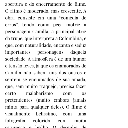
abertura e do encerramento do filme. 
O ritmo é moderado, mas crescente. A 
obra consiste em uma “comédia de 
erros”, tendo como peça motriz a 
personagem Camilla, a principal atriz 
da trupe, que interpreta a Colombina, e 
que, com naturalidade, encanta e seduz 
importantes personagens daquela 
sociedade. A atmosfera é de um humor 
e tensão leves, já que os enamorados de 
Camilla não sabem uns dos outros e 
sentem-se enciumados de sua amada, 
que, sem muito traquejo, precisa fazer 
certo malabarismo com os 
pretendentes (muito embora jamais 
minta para qualquer deles). O filme é 
visualmente belíssimo, com uma 
fotografia colorida com muita 
saturação e brilho. O desenho de 