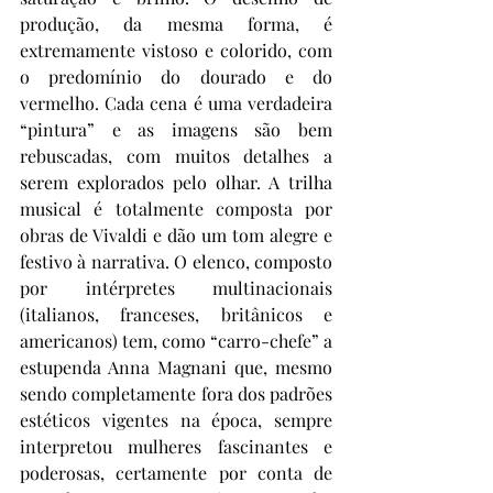
produção, da mesma forma, é 
extremamente vistoso e colorido, com 
o predomínio do dourado e do 
vermelho. Cada cena é uma verdadeira 
“pintura” e as imagens são bem 
rebuscadas, com muitos detalhes a 
serem explorados pelo olhar. A trilha 
musical é totalmente composta por 
obras de Vivaldi e dão um tom alegre e 
festivo à narrativa. O elenco, composto 
por intérpretes multinacionais 
(italianos, franceses, britânicos e 
americanos) tem, como “carro-chefe” a 
estupenda Anna Magnani que, mesmo 
sendo completamente fora dos padrões 
estéticos vigentes na época, sempre 
interpretou mulheres fascinantes e 
poderosas, certamente por conta de 