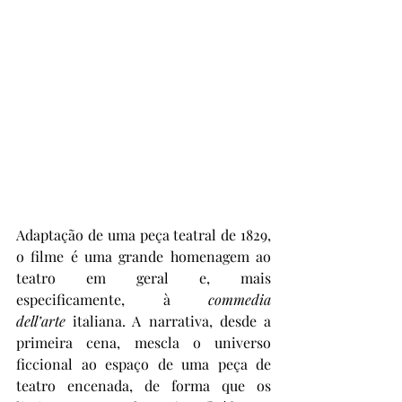
Adaptação de uma peça teatral de 1829, 
o filme é uma grande homenagem ao 
teatro em geral e, mais 
especificamente, à 
commedia 
dell’arte
 italiana. A narrativa, desde a 
primeira cena, mescla o universo 
ficcional ao espaço de uma peça de 
teatro encenada, de forma que os 