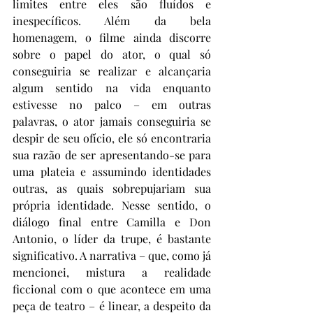
limites entre eles são fluídos e 
inespecíficos. Além da bela 
homenagem, o filme ainda discorre 
sobre o papel do ator, o qual só 
conseguiria se realizar e alcançaria 
algum sentido na vida enquanto 
estivesse no palco – em outras 
palavras, o ator jamais conseguiria se 
despir de seu ofício, ele só encontraria 
sua razão de ser apresentando-se para 
uma plateia e assumindo identidades 
outras, as quais sobrepujariam sua 
própria identidade. Nesse sentido, o 
diálogo final entre Camilla e Don 
Antonio, o líder da trupe, é bastante 
significativo. A narrativa – que, como já 
mencionei, mistura a realidade 
ficcional com o que acontece em uma 
peça de teatro – é linear, a despeito da 